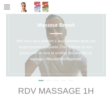
Panneau de gestion des cookies
Masseur Benoit
Mes soins vous aideront à vous détendre après une
longue journée stressante. Chez Reflores et sens,
prenez soin de vous et profitez des bienfaits du
massage - Masseur professionnel.
RDV MASSAGE 1H