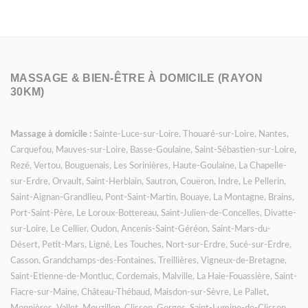
MASSAGE & BIEN-ÊTRE À DOMICILE (RAYON
30KM)
Massage à domicile :
Sainte-Luce-sur-Loire, Thouaré-sur-Loire, Nantes,
Carquefou, Mauves-sur-Loire, Basse-Goulaine, Saint-Sébastien-sur-Loire,
Rezé, Vertou, Bouguenais, Les Sorinières, Haute-Goulaine, La Chapelle-
sur-Erdre, Orvault, Saint-Herblain, Sautron, Couëron, Indre, Le Pellerin,
Saint-Aignan-Grandlieu, Pont-Saint-Martin, Bouaye, La Montagne, Brains,
Port-Saint-Père, Le Loroux-Bottereau, Saint-Julien-de-Concelles, Divatte-
sur-Loire, Le Cellier, Oudon, Ancenis-Saint-Géréon, Saint-Mars-du-
Désert, Petit-Mars, Ligné, Les Touches, Nort-sur-Erdre, Sucé-sur-Erdre,
Casson, Grandchamps-des-Fontaines, Treillières, Vigneux-de-Bretagne,
Saint-Etienne-de-Montluc, Cordemais, Malville, La Haie-Fouassière, Saint-
Fiacre-sur-Maine, Château-Thébaud, Maisdon-sur-Sèvre, Le Pallet,