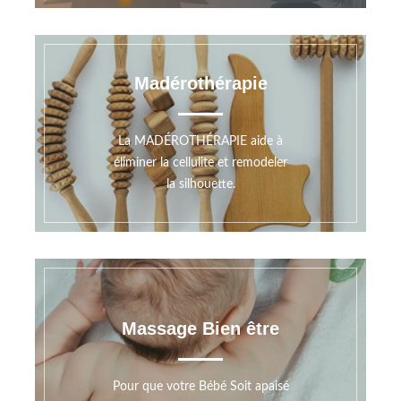
Madérothérapie
La MADÉROTHÉRAPIE aide à
éliminer la cellulite et remodeler
la silhouette.
Massage Bien être
Pour que votre Bébé Soit apaisé