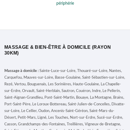
MASSAGE & BIEN-ÊTRE À DOMICILE (RAYON
30KM)
Massage à domicile :
Sainte-Luce-sur-Loire, Thouaré-sur-Loire, Nantes,
Carquefou, Mauves-sur-Loire, Basse-Goulaine, Saint-Sébastien-sur-Loire,
Rezé, Vertou, Bouguenais, Les Sorinières, Haute-Goulaine, La Chapelle-
sur-Erdre, Orvault, Saint-Herblain, Sautron, Couëron, Indre, Le Pellerin,
Saint-Aignan-Grandlieu, Pont-Saint-Martin, Bouaye, La Montagne, Brains,
Port-Saint-Père, Le Loroux-Bottereau, Saint-Julien-de-Concelles, Divatte-
sur-Loire, Le Cellier, Oudon, Ancenis-Saint-Géréon, Saint-Mars-du-
Désert, Petit-Mars, Ligné, Les Touches, Nort-sur-Erdre, Sucé-sur-Erdre,
Casson, Grandchamps-des-Fontaines, Treillières, Vigneux-de-Bretagne,