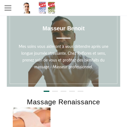
Masseur Benoit
Mes soins vous aideront à vous détendre après une
longue journée stressante. Chez Reflores et sens,
prenez soin de vous et profitez des bienfaits du
massage - Masseur professionnel.
Massage Renaissance