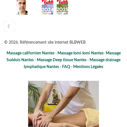
©
2026
. Référencement site internet
BLBWEB
Massage californien Nantes
-
Massage lomi-lomi Nantes
-
Massage
Suédois Nantes
-
Massage Deep tissue Nantes
-
Massage drainage
lymphatique Nantes
-
FAQ
-
Mentions Légales