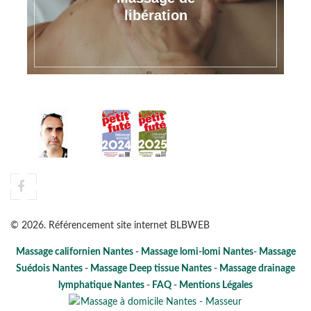
libération
©
2026
. Référencement site internet
BLBWEB
Massage californien Nantes
-
Massage lomi-lomi Nantes
-
Massage
Suédois Nantes
-
Massage Deep tissue Nantes
-
Massage drainage
lymphatique Nantes
-
FAQ
-
Mentions Légales