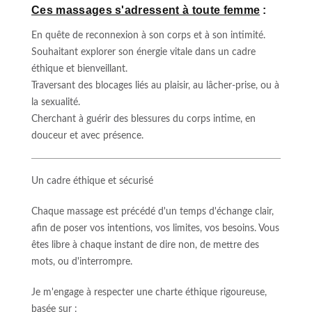
Ces massages s'adressent à toute femme
:
En quête de reconnexion à son corps et à son intimité.
Souhaitant explorer son énergie vitale dans un cadre
éthique et bienveillant.
Traversant des blocages liés au plaisir, au lâcher-prise, ou à
la sexualité.
Cherchant à guérir des blessures du corps intime, en
douceur et avec présence.
Un cadre éthique et sécurisé
Chaque massage est précédé d'un temps d'échange clair,
afin de poser vos intentions, vos limites, vos besoins. Vous
êtes libre à chaque instant de dire non, de mettre des
mots, ou d'interrompre.
Je m'engage à respecter une charte éthique rigoureuse,
basée sur :