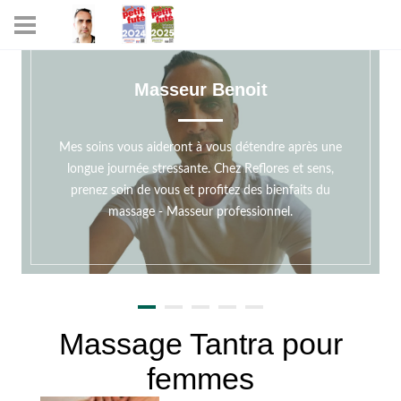
Masseur Benoit
Mes soins vous aideront à vous détendre après une
longue journée stressante. Chez Reflores et sens,
prenez soin de vous et profitez des bienfaits du
massage - Masseur professionnel.
Massage Tantra pour
femmes