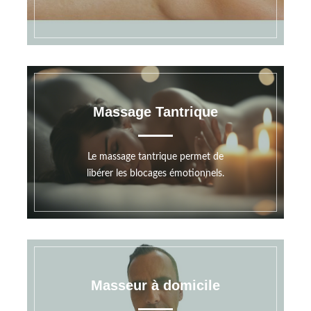
Massage Tantrique
Le massage tantrique permet de
libérer les blocages émotionnels.
Masseur à domicile